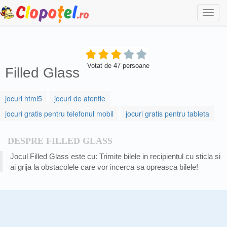
Togg
navi
Votat de
47
persoane
Filled Glass
jocuri html5
jocuri de atentie
jocuri gratis pentru telefonul mobil
jocuri gratis pentru tableta
DESPRE FILLED GLASS
Jocul Filled Glass este cu: Trimite bilele in recipientul cu sticla si
ai grija la obstacolele care vor incerca sa opreasca bilele!