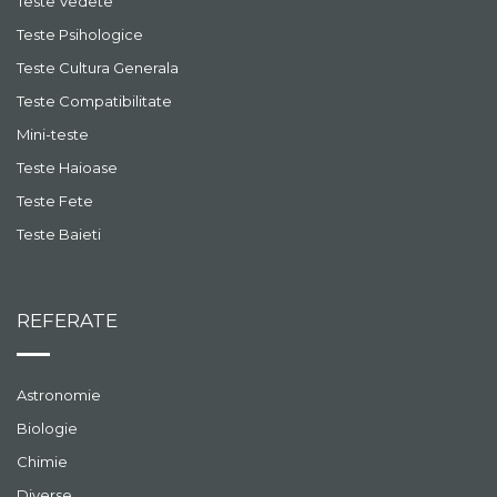
Teste Vedete
Teste Psihologice
Teste Cultura Generala
Teste Compatibilitate
Mini-teste
Teste Haioase
Teste Fete
Teste Baieti
REFERATE
Astronomie
Biologie
Chimie
Diverse