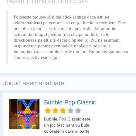
INSTRUCTIUNI FILLED GLASS
Foloseste mouse-ul si dai click (atinge daca esti pe
telefon/tableta) pe ecran ca sa curga bilele in recipient. Este
posibil ca jocul sa se incarce de pe alt site, iar anumite
actiuni din timpul jocului (dai clic pe un link) sa te
directioneze pe alt site decat clopotel.ro. Nu ne asumam
raspunderea pentru eventualele neplaceri pe care le
intampinati accesand link-urile din joc. Nu putem garanta ca
situl respectiv este sigur.
Jocuri asemanatoare
Bubble Pop Classic
Bubble Pop Classic este
un joc fascinant cu bule
colorate in care ai parte