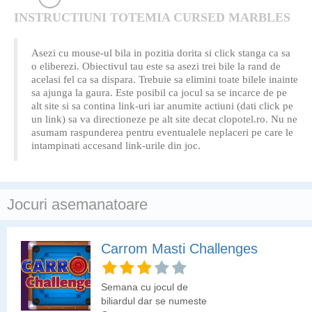
INSTRUCTIUNI TOTEMIA CURSED MARBLES
Asezi cu mouse-ul bila in pozitia dorita si click stanga ca sa
o eliberezi. Obiectivul tau este sa asezi trei bile la rand de
acelasi fel ca sa dispara. Trebuie sa elimini toate bilele inainte
sa ajunga la gaura. Este posibil ca jocul sa se incarce de pe
alt site si sa contina link-uri iar anumite actiuni (dati click pe
un link) sa va directioneze pe alt site decat clopotel.ro. Nu ne
asumam raspunderea pentru eventualele neplaceri pe care le
intampinati accesand link-urile din joc.
Jocuri asemanatoare
Carrom Masti Challenges
Semana cu jocul de
biliardul dar se numeste