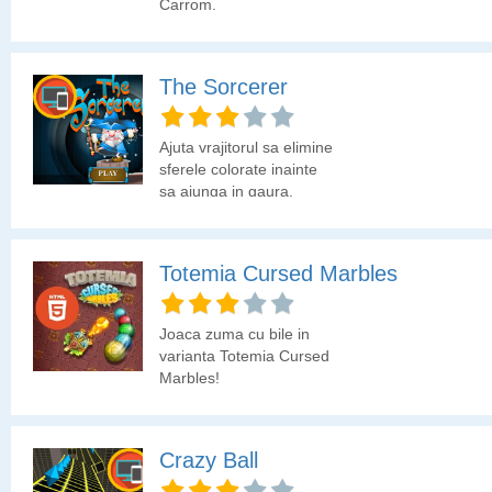
Carrom.
The Sorcerer
Ajuta vrajitorul sa elimine
sferele colorate inainte
sa ajunga in gaura.
Totemia Cursed Marbles
Joaca zuma cu bile in
varianta Totemia Cursed
Marbles!
Crazy Ball