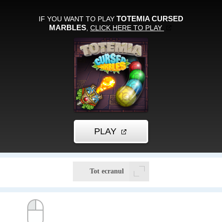
Tot ecranul