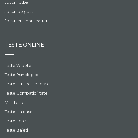
Jocuri fotbal
Jocuri de gatit
Jocuri cu impuscaturi
TESTE ONLINE
Teste Vedete
Teste Psihologice
Teste Cultura Generala
Teste Compatibilitate
Mini-teste
Teste Haioase
Teste Fete
Teste Baieti