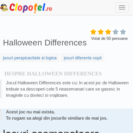
Togg
navi
Votat de
50
persoane
Halloween Differences
jocuri perspicacitate si logica
jocuri diferente copii
DESPRE HALLOWEEN DIFFERENCES
Jocul Halloween Differences este cu: In acest joc de Halloween
trebuie sa descoperi cele 5 neasemanari care se gasesc in
imaginile cu dovleci si vrajitoare.
Acest joc nu mai exista.
Te rugam sa alegi din jocurile similare de mai jos.
Jocuri asemanatoare