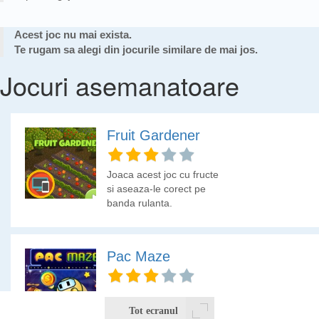
Acest joc nu mai exista.
Te rugam sa alegi din jocurile similare de mai jos.
Jocuri asemanatoare
Fruit Gardener
Joaca acest joc cu fructe
si aseaza-le corect pe
banda rulanta.
Pac Maze
Colecteaza bulinele din
labirint si incearca sa
Tot ecranul