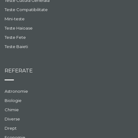
Teste Cultura Generala
Teste Compatibilitate
Mini-teste
Teste Haioase
Teste Fete
Teste Baieti
REFERATE
Astronomie
Biologie
Chimie
Diverse
Drept
Economie