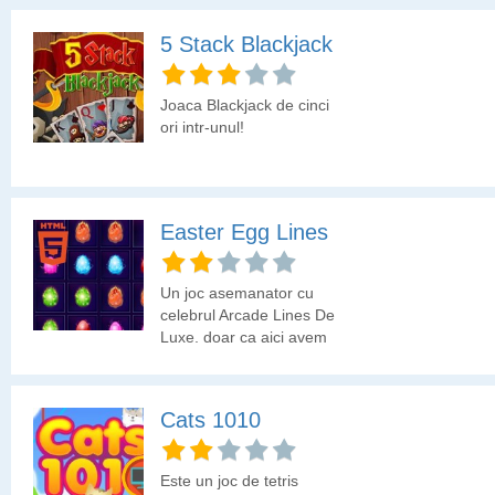
de pe ecran!
5 Stack Blackjack
Joaca Blackjack de cinci
ori intr-unul!
Easter Egg Lines
Un joc asemanator cu
celebrul Arcade Lines De
Luxe, doar ca aici avem
ouale de Paste.
Cats 1010
Este un joc de tetris