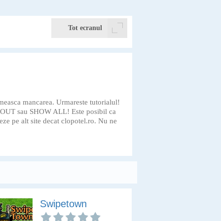
Tot ecranul
rimeasca mancarea. Urmareste tutorialul!
M OUT sau SHOW ALL! Este posibil ca
neze pe alt site decat clopotel.ro. Nu ne
Swipetown