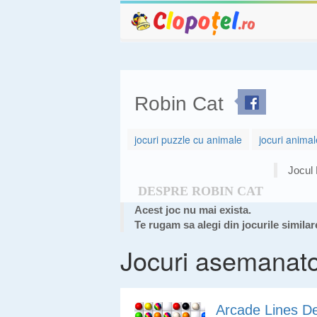
Robin Cat
jocuri puzzle cu animale
jocuri animal
Jocul 
DESPRE ROBIN CAT
Acest joc nu mai exista.
Te rugam sa alegi din jocurile similar
Jocuri asemanat
Arcade Lines D