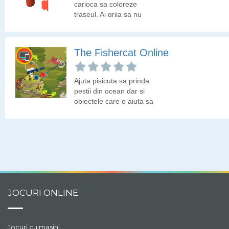
carioca sa coloreze
traseul. Ai grija sa nu
ramai fara tus!
The Fishercat Online
Ajuta pisicuta sa prinda
pestii din ocean dar si
obiectele care o ajuta sa
prinda mai multi pesti.
JOCURI ONLINE
Jocuri cu masini