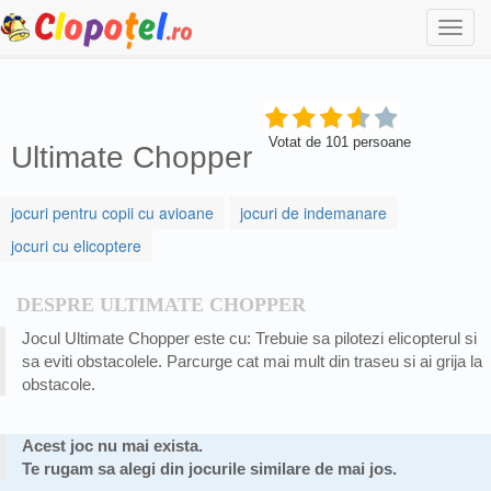
Togg
navi
Votat de
101
persoane
Ultimate Chopper
jocuri pentru copii cu avioane
jocuri de indemanare
jocuri cu elicoptere
DESPRE ULTIMATE CHOPPER
Jocul Ultimate Chopper este cu: Trebuie sa pilotezi elicopterul si
sa eviti obstacolele. Parcurge cat mai mult din traseu si ai grija la
obstacole.
Acest joc nu mai exista.
Te rugam sa alegi din jocurile similare de mai jos.