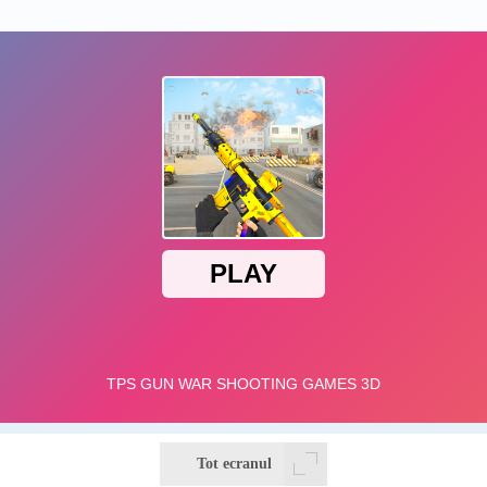
Tot ecranul