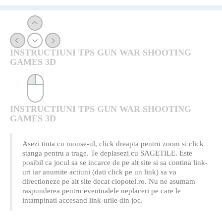
INSTRUCTIUNI TPS GUN WAR SHOOTING
GAMES 3D
INSTRUCTIUNI TPS GUN WAR SHOOTING
GAMES 3D
Asezi tinta cu mouse-ul, click dreapta pentru zoom si click
stanga pentru a trage. Te deplasezi cu SAGETILE. Este
posibil ca jocul sa se incarce de pe alt site si sa contina link-
uri iar anumite actiuni (dati click pe un link) sa va
directioneze pe alt site decat clopotel.ro. Nu ne asumam
raspunderea pentru eventualele neplaceri pe care le
intampinati accesand link-urile din joc.