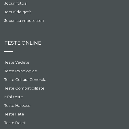
Jocuri fotbal
Jocuri de gatit
Jocuri cu impuscaturi
TESTE ONLINE
Teste Vedete
Teste Psihologice
Teste Cultura Generala
Teste Compatibilitate
Mini-teste
Teste Haioase
Teste Fete
Teste Baieti