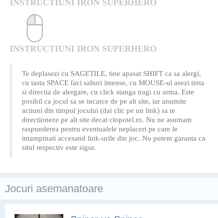
INSTRUCTIUNI IRON SUPERHERO
INSTRUCTIUNI IRON SUPERHERO
Te deplasezi cu SAGETILE, tine apasat SHIFT ca sa alergi,
cu tasta SPACE faci salturi imense, cu MOUSE-ul asezi tinta
si directia de alergare, cu click stanga tragi cu arma. Este
posibil ca jocul sa se incarce de pe alt site, iar anumite
actiuni din timpul jocului (dai clic pe un link) sa te
directioneze pe alt site decat clopotel.ro. Nu ne asumam
raspunderea pentru eventualele neplaceri pe care le
intampinati accesand link-urile din joc. Nu putem garanta ca
situl respectiv este sigur.
Jocuri asemanatoare