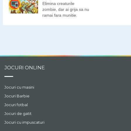
Elimina creaturile
zombie, dar ai grija sa nu
ramai fara munitie.
JOCURI ONLINE
Jocuri cu masini
Jocuri Barbie
Jocuri fotbal
Jocuri de gatit
Jocuri cu impuscaturi