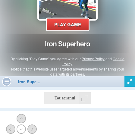
Tot ecranul