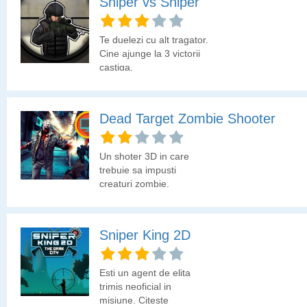
Sniper vs Sniper
Te duelezi cu alt tragator.
Cine ajunge la 3 victorii
castiga.
Dead Target Zombie Shooter
Un shoter 3D in care
trebuie sa impusti
creaturi zombie.
Sniper King 2D
Esti un agent de elita
trimis neoficial in
misiune. Citeste