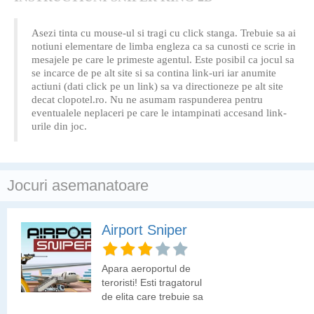
Asezi tinta cu mouse-ul si tragi cu click stanga. Trebuie sa ai
notiuni elementare de limba engleza ca sa cunosti ce scrie in
mesajele pe care le primeste agentul. Este posibil ca jocul sa
se incarce de pe alt site si sa contina link-uri iar anumite
actiuni (dati click pe un link) sa va directioneze pe alt site
decat clopotel.ro. Nu ne asumam raspunderea pentru
eventualele neplaceri pe care le intampinati accesand link-
urile din joc.
Jocuri asemanatoare
Airport Sniper
Apara aeroportul de
teroristi! Esti tragatorul
de elita care trebuie sa
neutralizeze oamenii rai.