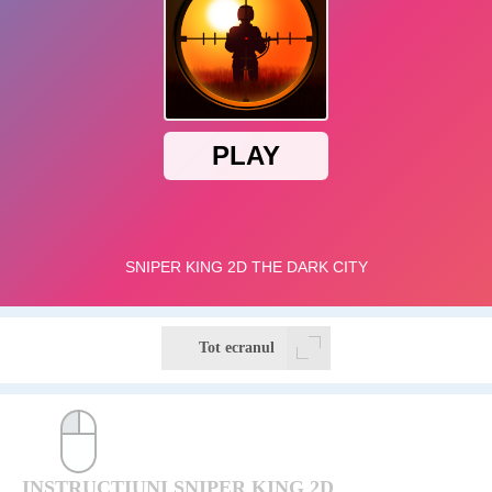
Tot ecranul
INSTRUCTIUNI SNIPER KING 2D