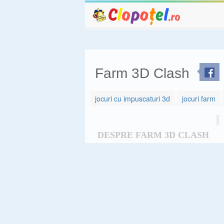
Farm 3D Clash
jocuri cu impuscaturi 3d
jocuri farm
DESPRE FARM 3D CLASH