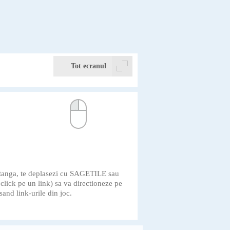
Tot ecranul
 stanga, te deplasezi cu SAGETILE sau
i click pe un link) sa va directioneze pe
and link-urile din joc.