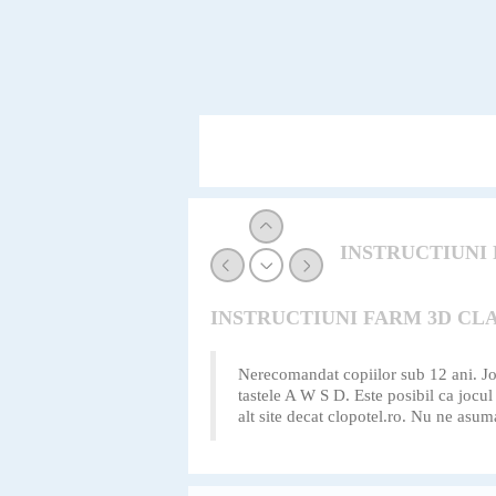
INSTRUCTIUNI
INSTRUCTIUNI FARM 3D CL
Nerecomandat copiilor sub 12 ani. Joc
tastele A W S D. Este posibil ca jocul 
alt site decat clopotel.ro. Nu ne asu