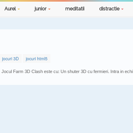
Aurel
junior
meditatii
distractie
jocuri 3D
jocuri html5
Jocul Farm 3D Clash este cu: Un shuter 3D cu fermieri. Intra in echip