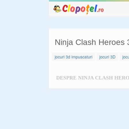
Ninja Clash Heroes
jocuri 3d impuscaturi
jocuri 3D
joc
DESPRE NINJA CLASH HERO