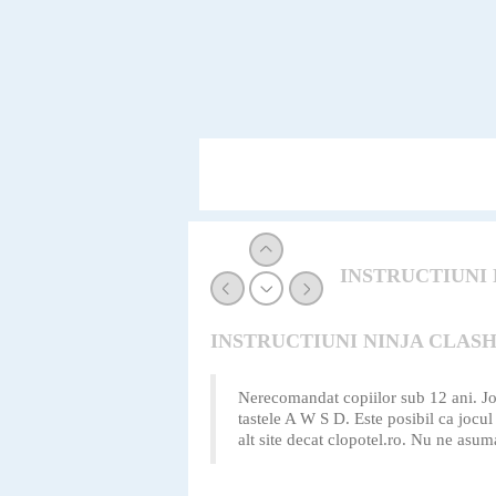
INSTRUCTIUNI 
INSTRUCTIUNI NINJA CLAS
Nerecomandat copiilor sub 12 ani. Jo
tastele A W S D. Este posibil ca jocul 
alt site decat clopotel.ro. Nu ne asu