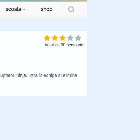
scoala
shop
Votat de
30
persoane
atori ninja. Intra in echipa si elimina