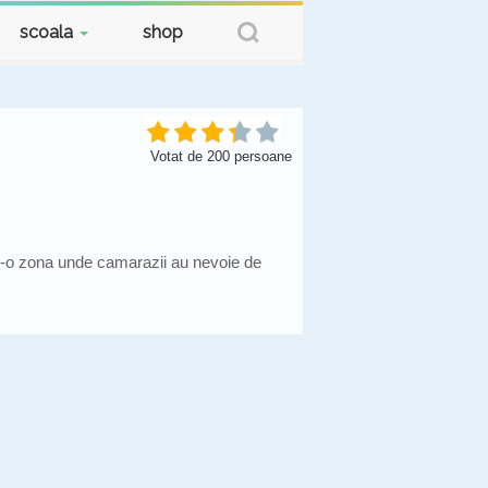
scoala
shop
Votat de
200
persoane
tr-o zona unde camarazii au nevoie de