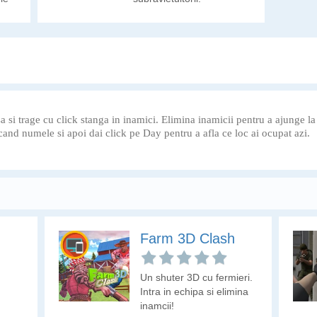
ei
ite
 si trage cu click stanga in inamici. Elimina inamicii pentru a ajunge la
cand numele si apoi dai click pe Day pentru a afla ce loc ai ocupat azi.
Farm 3D Clash
Un shuter 3D cu fermieri.
Intra in echipa si elimina
inamcii!