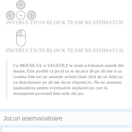
INSTRUCTIUNI BLOCK TEAM DEATHMATCH
INSTRUCTIUNI BLOCK TEAM DEATHMATCH
Cu MOUSE-UL si SAGETILE te misti si folosesti armele din
dotare. Este posibil ca jocul sa se incarce de pe alt site si sa
contina link-uri iar anumite actiuni (dati click pe un link) sa
va directioneze pe alt site decat clopotel.ro. Nu ne asumam
raspunderea pentru eventualele neplaceri pe care le
intampinati accesand link-urile din joc.
Jocuri asemanatoare