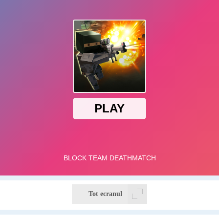
Tot ecranul