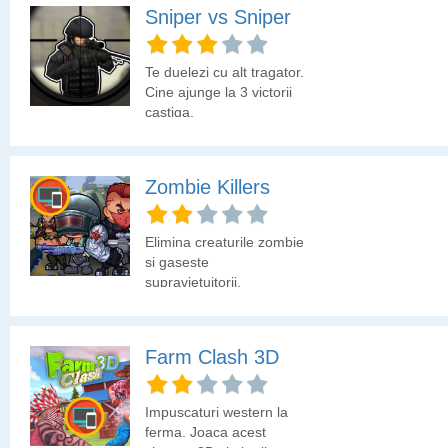
Sniper vs Sniper
Te duelezi cu alt tragator.
Cine ajunge la 3 victorii
castiga.
Zombie Killers
Elimina creaturile zombie
si gaseste
supravietuitorii.
Farm Clash 3D
Impuscaturi western la
ferma. Joaca acest