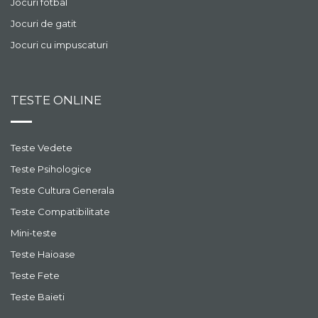
Jocuri fotbal
Jocuri de gatit
Jocuri cu impuscaturi
TESTE ONLINE
Teste Vedete
Teste Psihologice
Teste Cultura Generala
Teste Compatibilitate
Mini-teste
Teste Haioase
Teste Fete
Teste Baieti