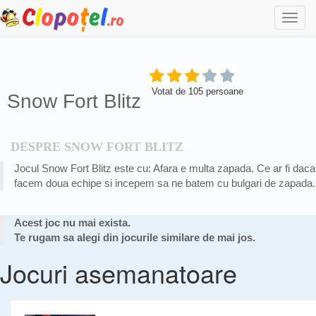
Togg
navi
Votat de
105
persoane
Snow Fort Blitz
DESPRE SNOW FORT BLITZ
Jocul Snow Fort Blitz este cu: Afara e multa zapada. Ce ar fi daca
facem doua echipe si incepem sa ne batem cu bulgari de zapada.
Acest joc nu mai exista.
Te rugam sa alegi din jocurile similare de mai jos.
Jocuri asemanatoare