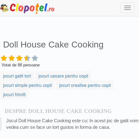
Togg
navi
Doll House Cake Cooking
Votat de
88
persoane
jocuri gatit tort
jocuri usoare pentru copii
jocuri simple pentru copii
jocuri creative pentru copii
jocuri html5
DESPRE DOLL HOUSE CAKE COOKING
Jocul Doll House Cake Cooking este cu: In acest joc de gatit vom
vedea cum se face un tort gustos in forma de casa.