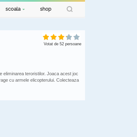
scoala
shop
Votat de
52
persoane
eliminarea teroristilor. Joaca acest joc
trage cu armele elicopterului. Colecteaza