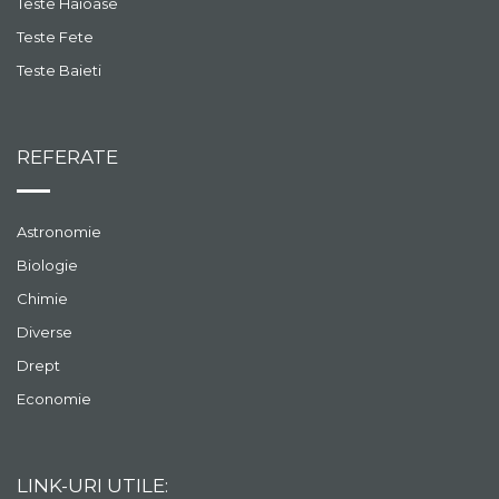
Teste Haioase
Teste Fete
Teste Baieti
REFERATE
Astronomie
Biologie
Chimie
Diverse
Drept
Economie
LINK-URI UTILE: