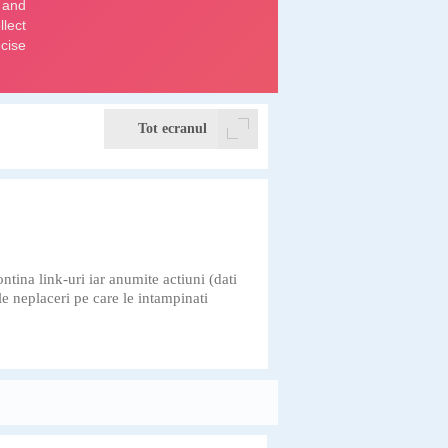
Tot ecranul
ntina link-uri iar anumite actiuni (dati
e neplaceri pe care le intampinati