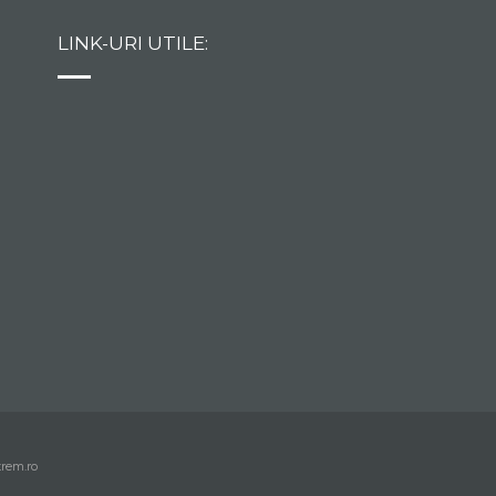
LINK-URI UTILE:
trem.ro