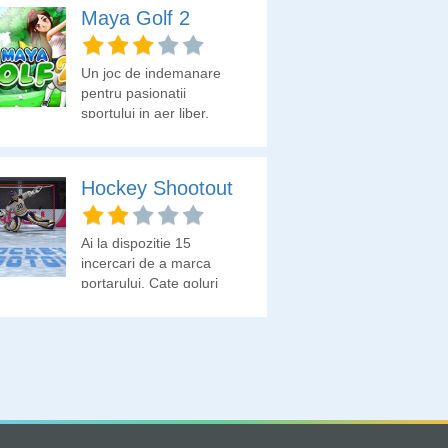
Maya Golf 2
Un joc de indemanare
pentru pasionatii
sportului in aer liber.
Hockey Shootout
Ai la dispozitie 15
incercari de a marca
portarului. Cate goluri
poti sa dai?