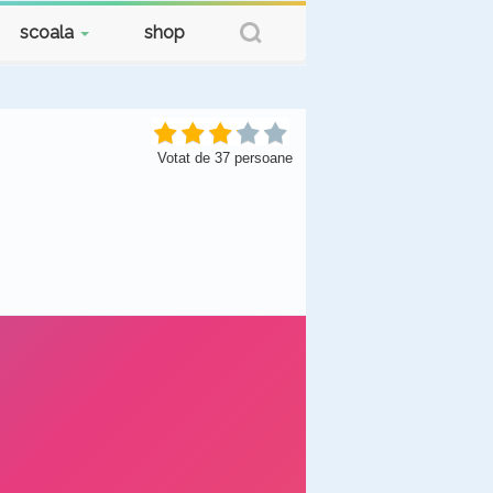
scoala
shop
Votat de
37
persoane