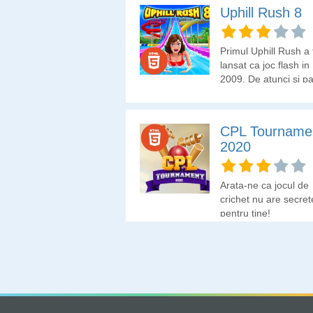
Uphill Rush 8
Primul Uphill Rush a 
lansat ca joc flash in
2009. De atunci si p
acum jocul a evoluat
Pregateste-te pentru
provocare noua ce
CPL Tourname
contine 20 de nivelur
2020
de vehicule si 67 de
tinute noi pe care sa 
joci si sa le colectezi.
Arata-ne ca jocul de
crichet nu are secret
pentru tine!