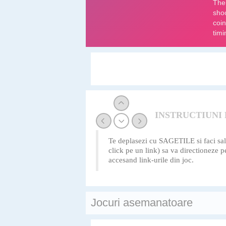
INSTRUCTIUNI
Te deplasezi cu SAGETILE si faci salt 
click pe un link) sa va directioneze 
accesand link-urile din joc.
Jocuri asemanatoare