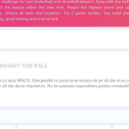
 BASKET AND BALL
cu tasta SPACE. Este posibil ca jocul sa se incarce de pe alt site si sa co
pe alt site decat clopotel.ro. Nu ne asumam raspunderea pentru eventualel