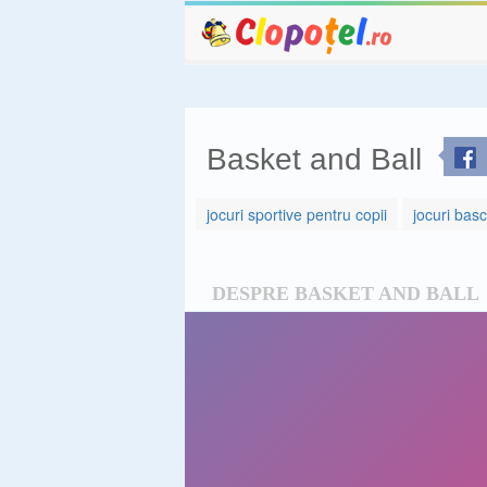
Basket and Ball
jocuri sportive pentru copii
jocuri bas
DESPRE BASKET AND BALL