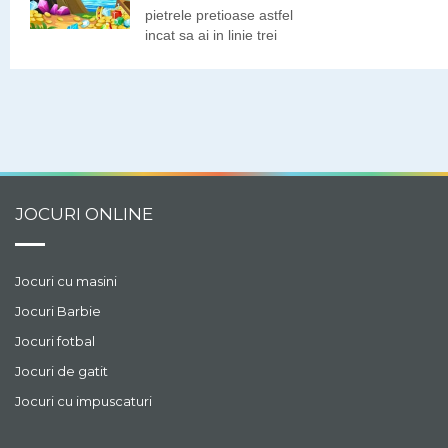
pietrele pretioase astfel
incat sa ai in linie trei
diamante identice.
JOCURI ONLINE
Jocuri cu masini
Jocuri Barbie
Jocuri fotbal
Jocuri de gatit
Jocuri cu impuscaturi