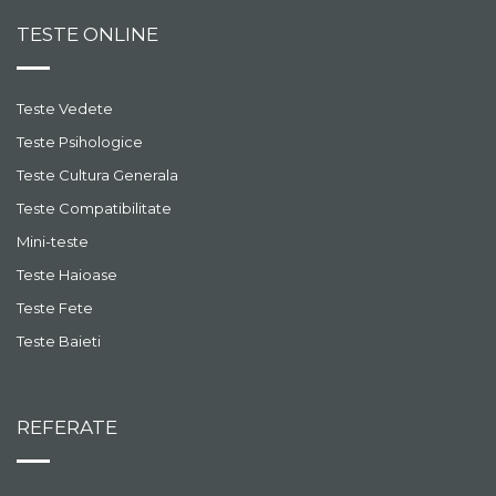
TESTE ONLINE
Teste Vedete
Teste Psihologice
Teste Cultura Generala
Teste Compatibilitate
Mini-teste
Teste Haioase
Teste Fete
Teste Baieti
REFERATE