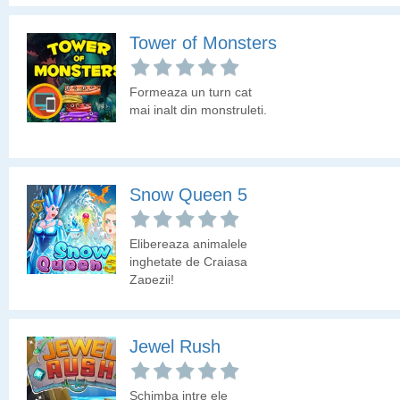
Tower of Monsters
Formeaza un turn cat
mai inalt din monstruleti.
Snow Queen 5
Elibereaza animalele
inghetate de Craiasa
Zapezii!
Jewel Rush
Schimba intre ele