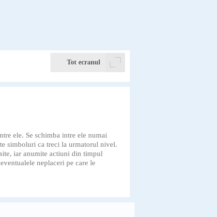
Tot ecranul
intre ele. Se schimba intre ele numai
te simboluri ca treci la urmatorul nivel.
site, iar anumite actiuni din timpul
 eventualele neplaceri pe care le