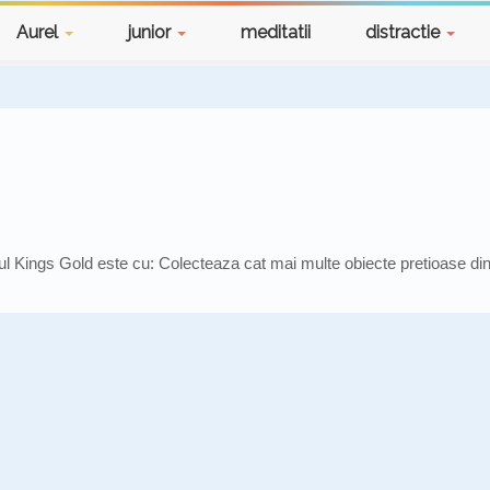
Aurel
junior
meditatii
distractie
l Kings Gold este cu: Colecteaza cat mai multe obiecte pretioase din 