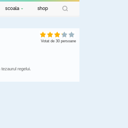
scoala
shop
Votat de
30
persoane
tezaurul regelui.