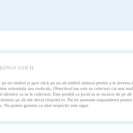
 KINGS GOLD
 pe un simbol si apoi click pe un alt simbol alaturat pentru a le inversa 
inie orizontala sau verticala. Obiectivul tau este sa colectezi cat mai mul
 identice ca sa le colectezi. Este posibil ca jocul sa se incarce de pe alt 
rectioneze pe alt site decat clopotel.ro. Nu ne asumam raspunderea pentru
c. Nu putem garanta ca situl respectiv este sigur.