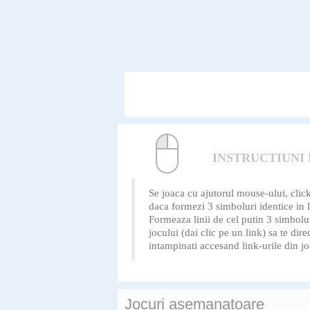
INSTRUCTIUNI
Se joaca cu ajutorul mouse-ului, click
daca formezi 3 simboluri identice in l
Formeaza linii de cel putin 3 simboluri
jocului (dai clic pe un link) sa te di
intampinati accesand link-urile din jo
Jocuri asemanatoare