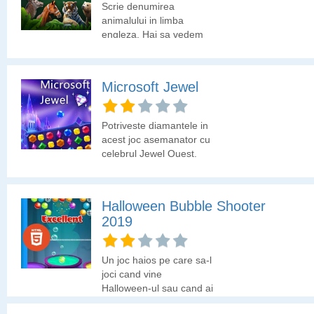
Scrie denumirea
animalului in limba
engleza. Hai sa vedem
cate animale cunosti.
Microsoft Jewel
Potriveste diamantele in
acest joc asemanator cu
celebrul Jewel Quest.
Halloween Bubble Shooter
2019
Un joc haios pe care sa-l
joci cand vine
Halloween-ul sau cand ai
tu chef.