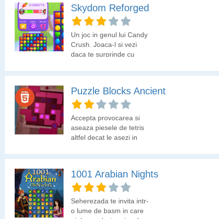
Skydom Reforged
Un joc in genul lui Candy
Crush. Joaca-l si vezi
daca te surprinde cu
ceva!
Puzzle Blocks Ancient
Accepta provocarea si
aseaza piesele de tetris
altfel decat le asezi in
jocul tetris!
1001 Arabian Nights
Seherezada te invita intr-
o lume de basm in care