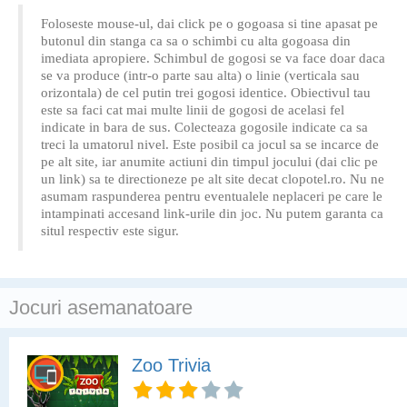
Foloseste mouse-ul, dai click pe o gogoasa si tine apasat pe
butonul din stanga ca sa o schimbi cu alta gogoasa din
imediata apropiere. Schimbul de gogosi se va face doar daca
se va produce (intr-o parte sau alta) o linie (verticala sau
orizontala) de cel putin trei gogosi identice. Obiectivul tau
este sa faci cat mai multe linii de gogosi de acelasi fel
indicate in bara de sus. Colecteaza gogosile indicate ca sa
treci la umatorul nivel. Este posibil ca jocul sa se incarce de
pe alt site, iar anumite actiuni din timpul jocului (dai clic pe
un link) sa te directioneze pe alt site decat clopotel.ro. Nu ne
asumam raspunderea pentru eventualele neplaceri pe care le
intampinati accesand link-urile din joc. Nu putem garanta ca
situl respectiv este sigur.
Jocuri asemanatoare
Zoo Trivia