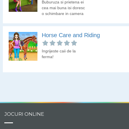
Buburuza si prietena ei
cea mai buna isi doresc
o schimbare in camera
lor. Hai sa le ajutam noi!
Horse Care and Riding
Ingrijeste caii de la
ferma!
JOCURI ONLINE