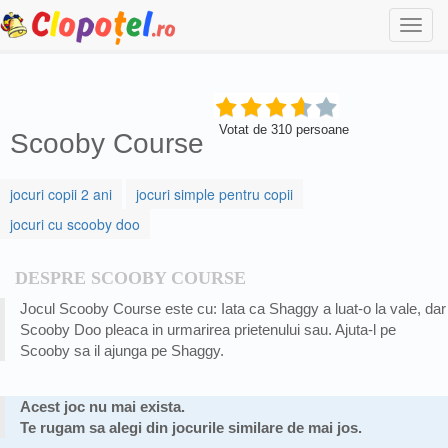
Togg
navi
Votat de
310
persoane
Scooby Course
jocuri copii 2 ani
jocuri simple pentru copii
jocuri cu scooby doo
DESPRE SCOOBY COURSE
Jocul Scooby Course este cu: Iata ca Shaggy a luat-o la vale, dar
Scooby Doo pleaca in urmarirea prietenului sau. Ajuta-l pe
Scooby sa il ajunga pe Shaggy.
Acest joc nu mai exista.
Te rugam sa alegi din jocurile similare de mai jos.