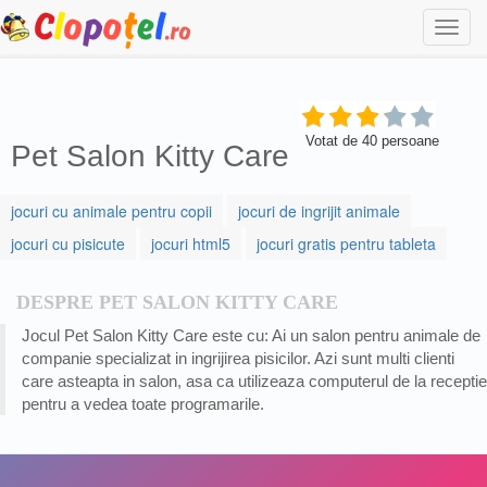
Togg
navi
Votat de
40
persoane
Pet Salon Kitty Care
jocuri cu animale pentru copii
jocuri de ingrijit animale
jocuri cu pisicute
jocuri html5
jocuri gratis pentru tableta
DESPRE PET SALON KITTY CARE
Jocul Pet Salon Kitty Care este cu: Ai un salon pentru animale de
companie specializat in ingrijirea pisicilor. Azi sunt multi clienti
care asteapta in salon, asa ca utilizeaza computerul de la receptie
pentru a vedea toate programarile.