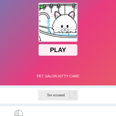
Tot ecranul