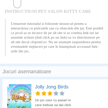
INSTRUCTIUNI PET SALON KITTY CARE
Urmareste tutorialul si foloseste mouse-ul pentru a
interactiona cu pisicutele sau cu obiectele din jur. Este posibil
ca jocul sa se incarce de pe alt site si sa contina link-uri iar
anumite actiuni (dati click pe un link) sa va directioneze pe
alt site decat clopotel.ro. Nu ne asumam raspunderea pentru
eventualele neplaceri pe care le intampinati accesand link-
urile din joc.
Jocuri asemanatoare
Jolly Jong Birds
Un joc usor cu pasari in
care trebuie sa dai click