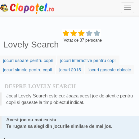
Togg
navi
Votat de
37
persoane
Lovely Search
jocuri usoare pentru copii
jocuri interactive pentru copii
jocuri simple pentru copii
jocuri 2015
jocuri gaseste obiecte
DESPRE LOVELY SEARCH
Jocul Lovely Search este cu: Joaca acest joc de atentie pentru
copii si gaseste la timp obiectul indicat.
Acest joc nu mai exista.
Te rugam sa alegi din jocurile similare de mai jos.