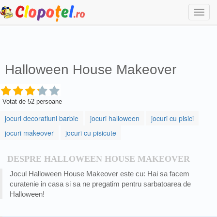
Togg
navi
Halloween House Makeover
Votat de
52
persoane
jocuri decoratiuni barbie
jocuri halloween
jocuri cu pisici
jocuri makeover
jocuri cu pisicute
DESPRE HALLOWEEN HOUSE MAKEOVER
Jocul Halloween House Makeover este cu: Hai sa facem
curatenie in casa si sa ne pregatim pentru sarbatoarea de
Halloween!