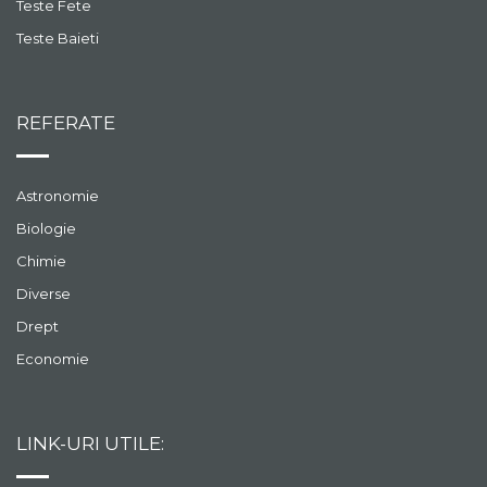
Teste Fete
Teste Baieti
REFERATE
Astronomie
Biologie
Chimie
Diverse
Drept
Economie
LINK-URI UTILE: