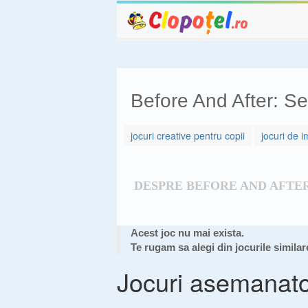
Before And After: Se
jocuri creative pentru copii
jocuri de 
DESPRE BEFORE AND AFTE
Acest joc nu mai exista.
Te rugam sa alegi din jocurile similar
Jocuri asemanat