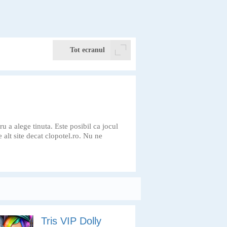
Tot ecranul
u a alege tinuta. Este posibil ca jocul
e alt site decat clopotel.ro. Nu ne
Tris VIP Dolly