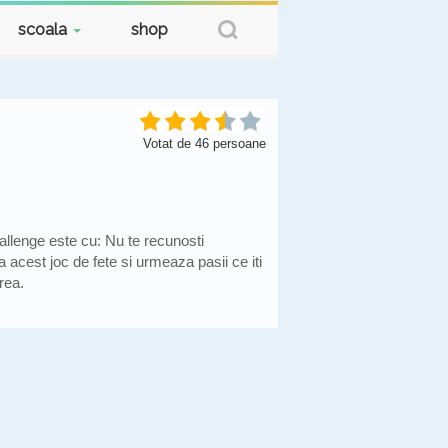
scoala
shop
Votat de
46
persoane
allenge este cu: Nu te recunosti
 acest joc de fete si urmeaza pasii ce iti
rea.