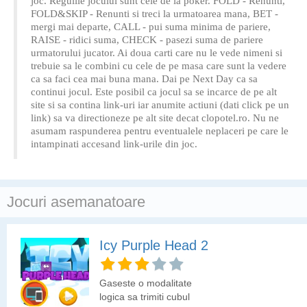
joc. Regulile jocului sunt cele de la poker. FOLD - Renunti,
FOLD&SKIP - Renunti si treci la urmatoarea mana, BET -
mergi mai departe, CALL - pui suma minima de pariere,
RAISE - ridici suma, CHECK - pasezi suma de pariere
urmatorului jucator. Ai doua carti care nu le vede nimeni si
trebuie sa le combini cu cele de pe masa care sunt la vedere
ca sa faci cea mai buna mana. Dai pe Next Day ca sa
continui jocul. Este posibil ca jocul sa se incarce de pe alt
site si sa contina link-uri iar anumite actiuni (dati click pe un
link) sa va directioneze pe alt site decat clopotel.ro. Nu ne
asumam raspunderea pentru eventualele neplaceri pe care le
intampinati accesand link-urile din joc.
Jocuri asemanatoare
Icy Purple Head 2
Gaseste o modalitate
logica sa trimiti cubul