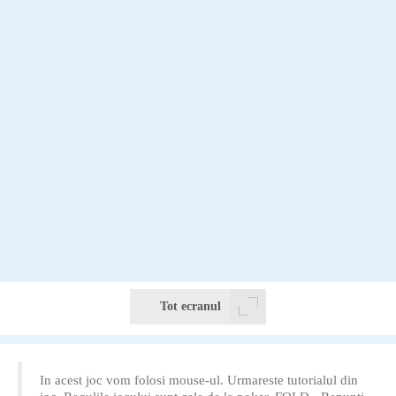
Tot ecranul
In acest joc vom folosi mouse-ul. Urmareste tutorialul din