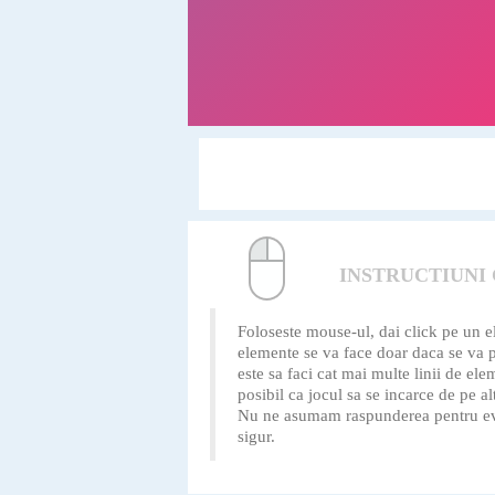
INSTRUCTIUNI
Foloseste mouse-ul, dai click pe un e
elemente se va face doar daca se va pr
este sa faci cat mai multe linii de el
posibil ca jocul sa se incarce de pe alt
Nu ne asumam raspunderea pentru event
sigur.