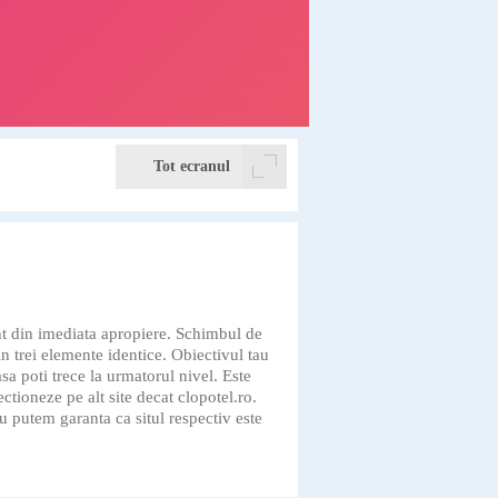
Tot ecranul
ent din imediata apropiere. Schimbul de
in trei elemente identice. Obiectivul tau
sa poti trece la urmatorul nivel. Este
ectioneze pe alt site decat clopotel.ro.
 putem garanta ca situl respectiv este