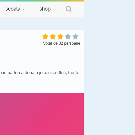
scoala
shop
Votat de
32
persoane
n partea a doua a jocului cu flori, fructe