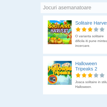
Jocuri asemanatoare
Solitaire Harve
O varianta solitaire
dificila iti pune minte
incercare.
Halloween
Tripeaks 2
Joaca solitaire in stilu
Halloween.