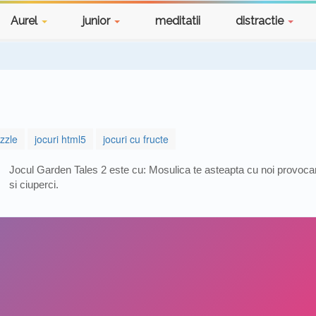
Aurel
junior
meditatii
distractie
zzle
jocuri html5
jocuri cu fructe
Jocul Garden Tales 2 este cu: Mosulica te asteapta cu noi provocari i
si ciuperci.