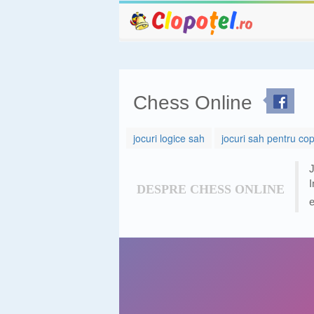
Chess Online
jocuri logice sah
jocuri sah pentru cop
J
I
DESPRE CHESS ONLINE
e