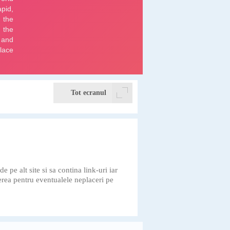
Tot ecranul
 pe alt site si sa contina link-uri iar
erea pentru eventualele neplaceri pe