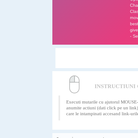
INSTRUCTIUNI
Executi mutarile cu ajutorul MOUSE-ulu
anumite actiuni (dati click pe un lin
care le intampinati accesand link-uril