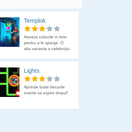
Templok
Aseaza cuburile in linie
pentru a le sparge. O
alta varianta a celebrului
joc tetris.
Lights
Aprinde toate becurile
inainte sa expire timpul!