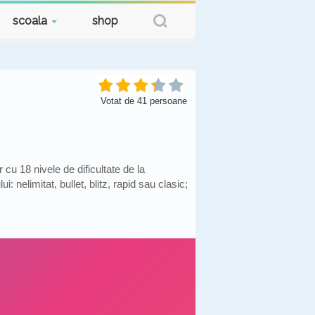
scoala
shop
Votat de
41
persoane
cu 18 nivele de dificultate de la
 nelimitat, bullet, blitz, rapid sau clasic;