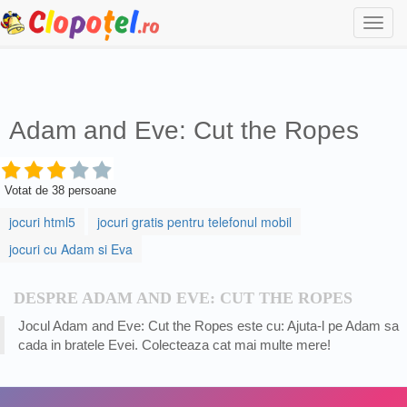
Togg
navi
Adam and Eve: Cut the Ropes
Votat de
38
persoane
jocuri html5
jocuri gratis pentru telefonul mobil
jocuri cu Adam si Eva
DESPRE ADAM AND EVE: CUT THE ROPES
Jocul Adam and Eve: Cut the Ropes este cu: Ajuta-l pe Adam sa
cada in bratele Evei. Colecteaza cat mai multe mere!