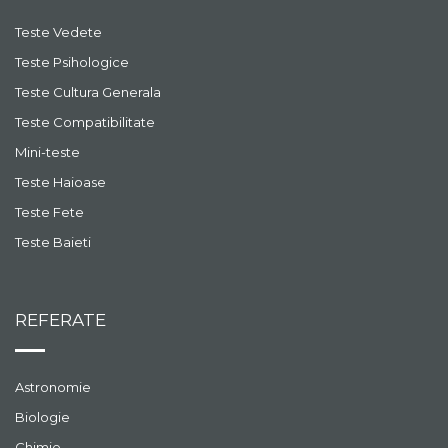
Teste Vedete
Teste Psihologice
Teste Cultura Generala
Teste Compatibilitate
Mini-teste
Teste Haioase
Teste Fete
Teste Baieti
REFERATE
Astronomie
Biologie
Chimie