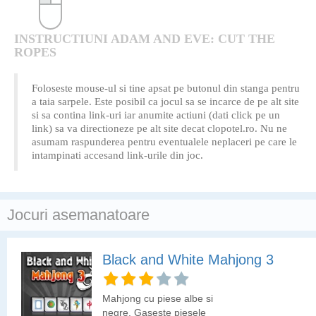
INSTRUCTIUNI ADAM AND EVE: CUT THE
ROPES
Foloseste mouse-ul si tine apsat pe butonul din stanga pentru
a taia sarpele. Este posibil ca jocul sa se incarce de pe alt site
si sa contina link-uri iar anumite actiuni (dati click pe un
link) sa va directioneze pe alt site decat clopotel.ro. Nu ne
asumam raspunderea pentru eventualele neplaceri pe care le
intampinati accesand link-urile din joc.
Jocuri asemanatoare
Black and White Mahjong 3
Mahjong cu piese albe si
negre. Gaseste piesele