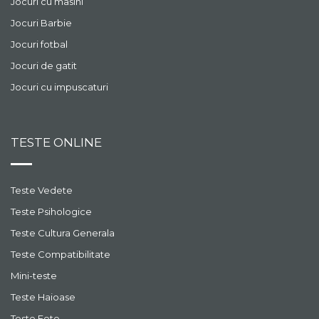
Jocuri cu masini
Jocuri Barbie
Jocuri fotbal
Jocuri de gatit
Jocuri cu impuscaturi
TESTE ONLINE
Teste Vedete
Teste Psihologice
Teste Cultura Generala
Teste Compatibilitate
Mini-teste
Teste Haioase
Teste Fete