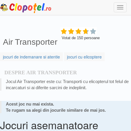
Togg
navi
Votat de
150
persoane
Air Transporter
jocuri de indemanare si atentie
jocuri cu elicoptere
DESPRE AIR TRANSPORTER
Jocul Air Transporter este cu: Transporti cu elicopterul tot felul de
incarcaturi si ai diferite sarcini de indeplinit.
Acest joc nu mai exista.
Te rugam sa alegi din jocurile similare de mai jos.
Jocuri asemanatoare