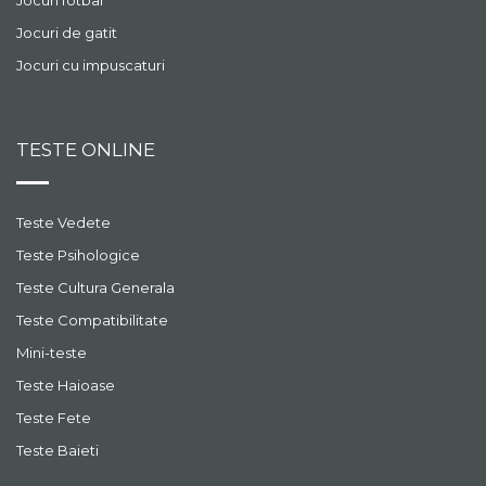
Jocuri fotbal
Jocuri de gatit
Jocuri cu impuscaturi
TESTE ONLINE
Teste Vedete
Teste Psihologice
Teste Cultura Generala
Teste Compatibilitate
Mini-teste
Teste Haioase
Teste Fete
Teste Baieti