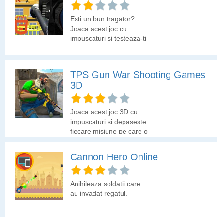
Esti un bun tragator?
Joaca acest joc cu
impuscaturi si testeaza-ti
indemanarea pe
stickmani.
TPS Gun War Shooting Games
3D
Joaca acest joc 3D cu
impuscaturi si depaseste
fiecare misiune pe care o
primesti.
Cannon Hero Online
Anihileaza soldatii care
au invadat regatul.