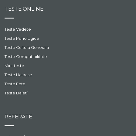
TESTE ONLINE
Teste Vedete
Teste Psihologice
Teste Cultura Generala
Teste Compatibilitate
Mini-teste
Teste Haioase
Teste Fete
Teste Baieti
REFERATE