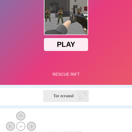
Tot ecranul