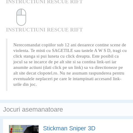
INSTRUCTIUNI RESCUE RIFT
INSTRUCTIUNI RESCUE RIFT
Nerecomandat copiilor sub 12 ani deoarece contine scene de
violenta. Te misti cu SAGETILE sau tastele A W S D, tragi cu
click stanga si pui luneta cu click dreapta. Este posibil ca
jocul sa se incarce de pe alt site si sa contina link-uri iar
anumite actiuni (dati click pe un link) sa va directioneze pe
alt site decat clopotel.ro. Nu ne asumam raspunderea pentru
eventualele neplaceri pe care le intampinati accesand link-
urile din joc.
Jocuri asemanatoare
Stickman Sniper 3D