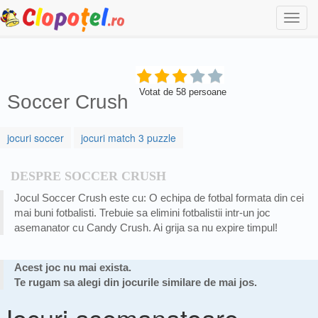
Togg
navi
Votat de
58
persoane
Soccer Crush
jocuri soccer
jocuri match 3 puzzle
DESPRE SOCCER CRUSH
Jocul Soccer Crush este cu: O echipa de fotbal formata din cei
mai buni fotbalisti. Trebuie sa elimini fotbalistii intr-un joc
asemanator cu Candy Crush. Ai grija sa nu expire timpul!
Acest joc nu mai exista.
Te rugam sa alegi din jocurile similare de mai jos.
Jocuri asemanatoare