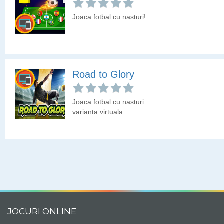
Joaca fotbal cu nasturi!
Road to Glory
Joaca fotbal cu nasturi
varianta virtuala.
JOCURI ONLINE