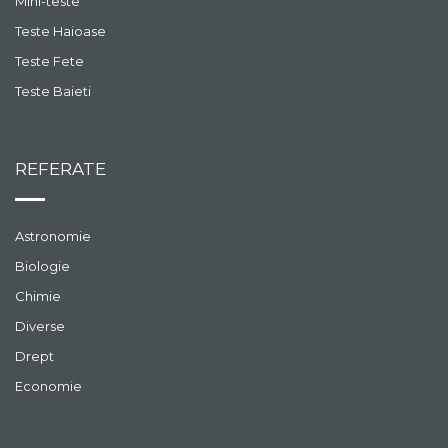
Mini-teste
Teste Haioase
Teste Fete
Teste Baieti
REFERATE
Astronomie
Biologie
Chimie
Diverse
Drept
Economie