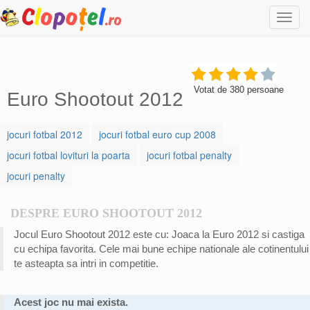
Togg
navi
Votat de
380
persoane
Euro Shootout 2012
jocuri fotbal 2012
jocuri fotbal euro cup 2008
jocuri fotbal lovituri la poarta
jocuri fotbal penalty
jocuri penalty
DESPRE EURO SHOOTOUT 2012
Jocul Euro Shootout 2012 este cu: Joaca la Euro 2012 si castiga
cu echipa favorita. Cele mai bune echipe nationale ale cotinentului
te asteapta sa intri in competitie.
Acest joc nu mai exista.