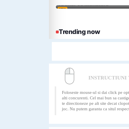
INSTRUCTIUNI
Foloseste mouse-ul si dai click pe opti
alti concurenti. Cel mai bun sa castige
te directioneze pe alt site decat clo
joc. Nu putem garanta ca situl respect