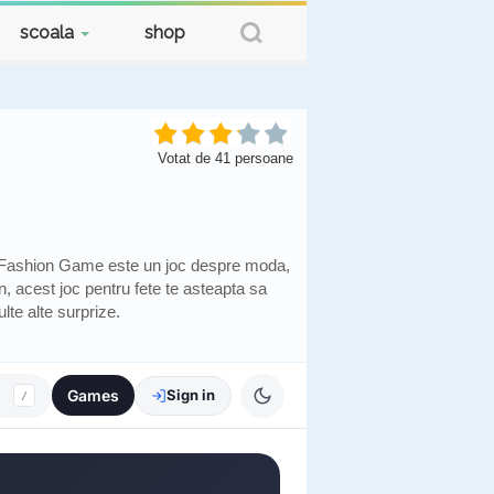
scoala
shop
Votat de
41
persoane
Fashion Game este un joc despre moda,
on, acest joc pentru fete te asteapta sa
lte alte surprize.