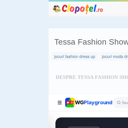
Tessa Fashion Sho
jocuri fashion dress up
jocuri moda d
DESPRE TESSA FASHION S