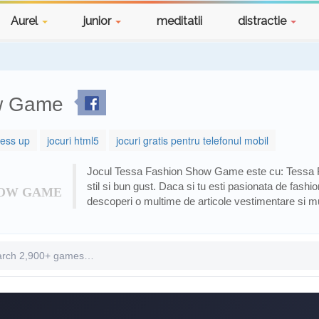
Aurel
junior
meditatii
distractie
w Game
ress up
jocuri html5
jocuri gratis pentru telefonul mobil
Jocul Tessa Fashion Show Game este cu: Tessa 
stil si bun gust. Daca si tu esti pasionata de fashi
HOW GAME
descoperi o multime de articole vestimentare si mu