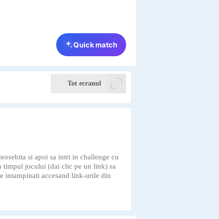
Tot ecranul
deosebita si apoi sa intri in challenge cu
n timpul jocului (dai clic pe un link) sa
e intampinati accesand link-urile din