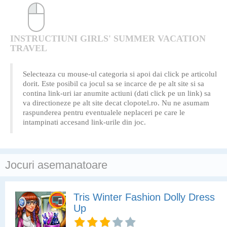
INSTRUCTIUNI GIRLS' SUMMER VACATION
TRAVEL
Selecteaza cu mouse-ul categoria si apoi dai click pe articolul
dorit. Este posibil ca jocul sa se incarce de pe alt site si sa
contina link-uri iar anumite actiuni (dati click pe un link) sa
va directioneze pe alt site decat clopotel.ro. Nu ne asumam
raspunderea pentru eventualele neplaceri pe care le
intampinati accesand link-urile din joc.
Jocuri asemanatoare
Tris Winter Fashion Dolly Dress
Up