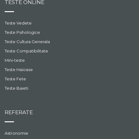
TESTE ONLINE
Teste Vedete
Teste Psihologice
Teste Cultura Generala
Teste Compatibilitate
Mini-teste
Teste Haioase
Teste Fete
Teste Baieti
REFERATE
Astronomie