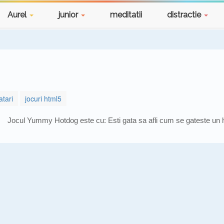
Aurel
junior
meditatii
distractie
atari
jocuri html5
Jocul Yummy Hotdog este cu: Esti gata sa afli cum se gateste un 