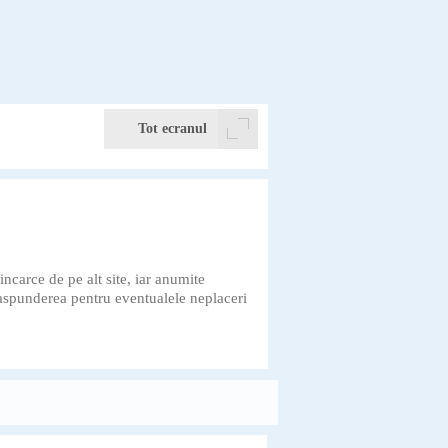
Tot ecranul
ncarce de pe alt site, iar anumite
 raspunderea pentru eventualele neplaceri