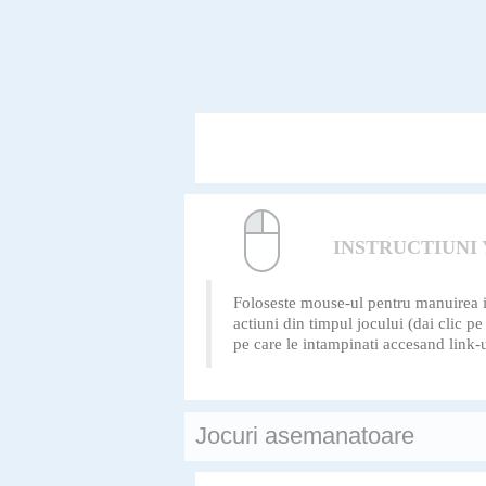
INSTRUCTIUN
Foloseste mouse-ul pentru manuirea ins
actiuni din timpul jocului (dai clic p
pe care le intampinati accesand link-u
Jocuri asemanatoare