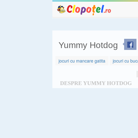
Yummy Hotdog
jocuri cu mancare gatita
jocuri cu buc
DESPRE YUMMY HOTDOG