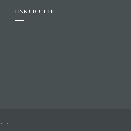
LINK-URI UTILE:
trem.ro