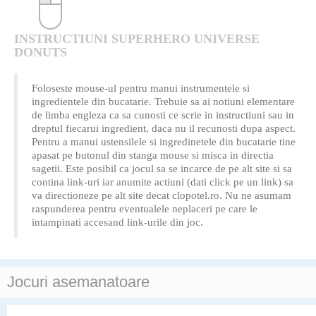
INSTRUCTIUNI SUPERHERO UNIVERSE
DONUTS
Foloseste mouse-ul pentru manui instrumentele si
ingredientele din bucatarie. Trebuie sa ai notiuni elementare
de limba engleza ca sa cunosti ce scrie in instructiuni sau in
dreptul fiecarui ingredient, daca nu il recunosti dupa aspect.
Pentru a manui ustensilele si ingredinetele din bucatarie tine
apasat pe butonul din stanga mouse si misca in directia
sagetii. Este posibil ca jocul sa se incarce de pe alt site si sa
contina link-uri iar anumite actiuni (dati click pe un link) sa
va directioneze pe alt site decat clopotel.ro. Nu ne asumam
raspunderea pentru eventualele neplaceri pe care le
intampinati accesand link-urile din joc.
Jocuri asemanatoare