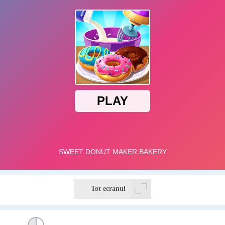
Tot ecranul