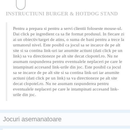
INSTRUCTIUNI BURGER & HOTDOG STAND
Pentru a prepara si pentru a servi clientii foloseste mouse-ul.
Dai click pe ingredient ca sa fie format produsul. In fiecare zi
ai un obiectiv/target de atins, o suma de bani pentru a trece la
urmatorul nivel. Este posibil ca jocul sa se incarce de pe alt
site si sa contina link-uri iar anumite actiuni (dati click pe un
link) sa va directioneze pe alt site decat clopotel.ro. Nu ne
asumam raspunderea pentru eventualele neplaceri pe care le
intampinati accesand link-urile din joc. Este posibil ca jocul
sa se incarce de pe alt site si sa contina link-uri iar anumite
actiuni (dati click pe un link) sa va directioneze pe alt site
decat clopotel.ro. Nu ne asumam raspunderea pentru
eventualele neplaceri pe care le intampinati accesand link-
urile din joc.
Jocuri asemanatoare