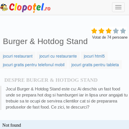
Togg
navi
Votat de
74
persoane
Burger & Hotdog Stand
jocuri restaurant
jocuri cu restaurante
jocuri html5
jocuri gratis pentru telefonul mobil
jocuri gratis pentru tableta
DESPRE BURGER & HOTDOG STAND
Jocul Burger & Hotdog Stand este cu: Ai deschis un fast food
unde se prepara hot dog si hamburgeri iar in lipsa unor angajati tu
trebuie sa te ocupi de servirea clientilor cat si de prepararea
produselor de fast food. Ce zici, te descurci?