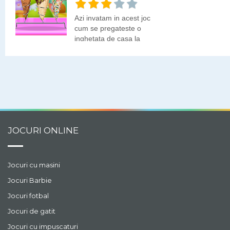
Azi invatam in acest joc
cum se pregateste o
inghetata de casa la
cornet.
JOCURI ONLINE
Jocuri cu masini
Jocuri Barbie
Jocuri fotbal
Jocuri de gatit
Jocuri cu impuscaturi