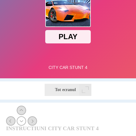
Tot ecranul
INSTRUCTIUNI CITY CAR STUNT 4