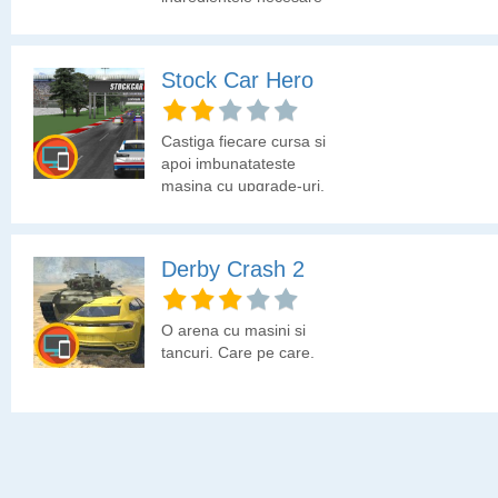
pentru un joc tare cu
masini.
Stock Car Hero
Castiga fiecare cursa si
apoi imbunatateste
masina cu upgrade-uri.
Derby Crash 2
O arena cu masini si
tancuri. Care pe care.