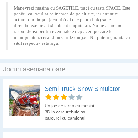
Manevrezi masina cu SAGETILE, tragi cu tasta SPACE. Este
posibil ca jocul sa se incarce de pe alt site, iar anumite
actiuni din timpul jocului (dai clic pe un link) sa te
directioneze pe alt site decat clopotel.ro. Nu ne asumam
raspunderea pentru eventualele neplaceri pe care le
intampinati accesand link-urile din joc. Nu putem garanta ca
situl respectiv este sigur.
Jocuri asemanatoare
Semi Truck Snow Simulator
Un joc de iarna cu masini
3D in care trebuie sa
parcurgi cu camionul
trasee cu un nivel ridicat
de dificultate.