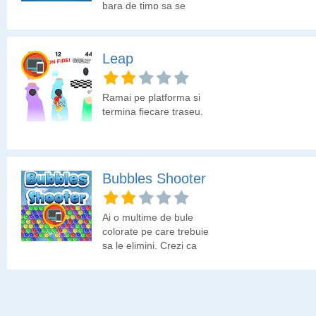
bara de timp sa se
termine. Hai sa vedem la
ce scor te opresti!
Leap
Ramai pe platforma si
termina fiecare traseu.
Bubbles Shooter
Ai o multime de bule
colorate pe care trebuie
sa le elimini. Crezi ca
poti?