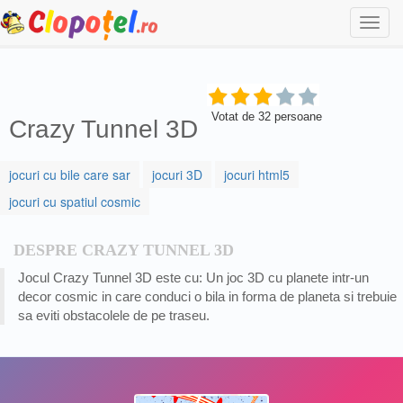
Togg
navi
Votat de
32
persoane
Crazy Tunnel 3D
jocuri cu bile care sar
jocuri 3D
jocuri html5
jocuri cu spatiul cosmic
DESPRE CRAZY TUNNEL 3D
Jocul Crazy Tunnel 3D este cu: Un joc 3D cu planete intr-un
decor cosmic in care conduci o bila in forma de planeta si trebuie
sa eviti obstacolele de pe traseu.