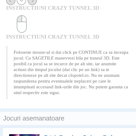
INSTRUCTIUNI CRAZY TUNNEL 3D
INSTRUCTIUNI CRAZY TUNNEL 3D
Foloseste mouse-ul si dai click pe CONTINUE ca sa inceapa
jocul. Cu SAGETILE manevrezi bila pe traseul 3D. Este
posibil ca jocul sa se incarce de pe alt site, iar anumite
actiuni din timpul jocului (dai clic pe un link) sa te
directioneze pe alt site decat clopotel.ro. Nu ne asumam
raspunderea pentru eventualele neplaceri pe care le
intampinati accesand link-urile din joc. Nu putem garanta ca
situl respectiv este sigur.
Jocuri asemanatoare