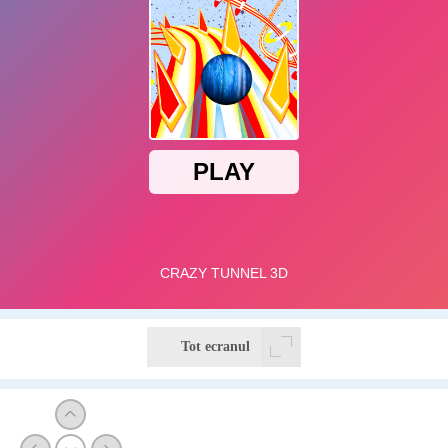
Tot ecranul