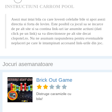
INSTRUCTIUNI CARROM POOL
Asezi mai intai bila cu care lovesti celelalte bile si apoi asezi
directia si forta de lovire. Este posibil ca jocul sa se incarce
de pe alt site si sa contina link-uri iar anumite actiuni (dati
click pe un link) sa va directioneze pe alt site decat
clopotel.ro. Nu ne asumam raspunderea pentru eventualele
neplaceri pe care le intampinati accesand link-urile din joc.
Jocuri asemanatoare
Brick Out Game
Distruge caramizile cu
bila!