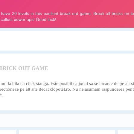
 BRICK OUT GAME
l la bila cu click stanga. Este posibil ca jocul sa se incarce de pe alt si
directioneze pe alt site decat clopotel.ro. Nu ne asumam raspunderea pent
c.