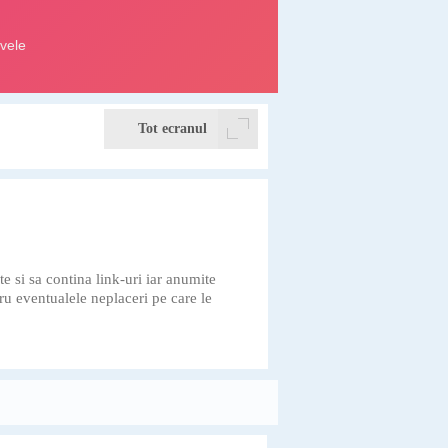
Tot ecranul
te si sa contina link-uri iar anumite
ru eventualele neplaceri pe care le