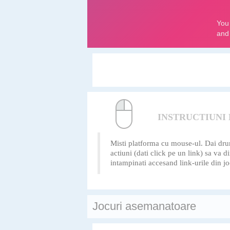
INSTRUCTIUNI
Misti platforma cu mouse-ul. Dai drumu
actiuni (dati click pe un link) sa va 
intampinati accesand link-urile din jo
Jocuri asemanatoare