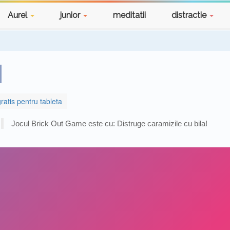
Aurel
junior
meditatii
distractie
gratis pentru tableta
Jocul Brick Out Game este cu: Distruge caramizile cu bila!