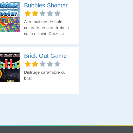
Bubbles Shooter
Ai o multime de bule
colorate pe care trebuie
sa le elimini. Crezi ca
poti?
Brick Out Game
Distruge caramizile cu
bila!