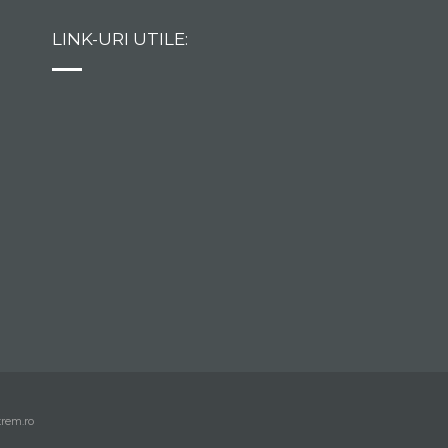
LINK-URI UTILE:
trem.ro