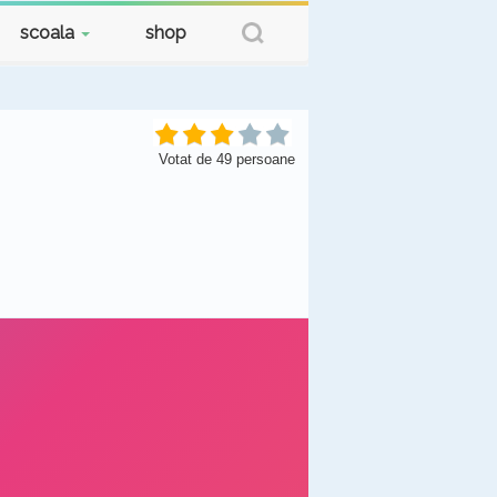
scoala
shop
Votat de
49
persoane