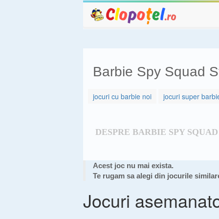
Barbie Spy Squad S
jocuri cu barbie noi
jocuri super barbi
DESPRE BARBIE SPY SQUAD
Acest joc nu mai exista.
Te rugam sa alegi din jocurile similar
Jocuri asemanat