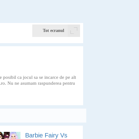
Tot ecranul
e posibil ca jocul sa se incarce de pe alt
potel.ro. Nu ne asumam raspunderea pentru
Barbie Fairy Vs