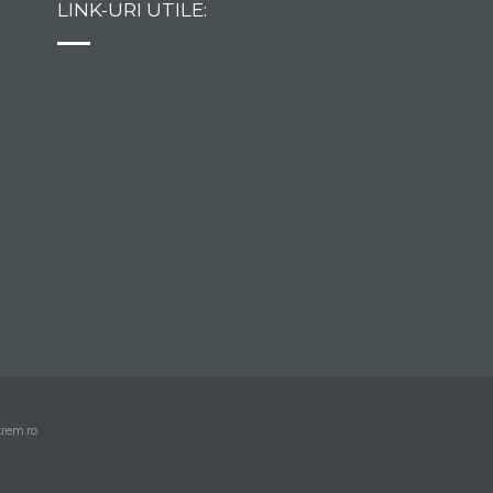
LINK-URI UTILE:
trem.ro