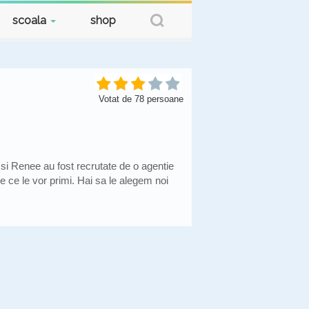
scoala
shop
Votat de
78
persoane
si Renee au fost recrutate de o agentie
le ce le vor primi. Hai sa le alegem noi