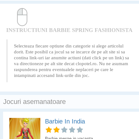
INSTRUCTIUNI BARBIE SPRING FASHIONISTA
Selecteaza fiecare optiune din categorie si alege articolul
dorit. Este posibil ca jocul sa se incarce de pe alt site si sa
contina link-uri iar anumite actiuni (dati click pe un link) sa
va directioneze pe alt site decat clopotel.ro. Nu ne asumam
raspunderea pentru eventualele neplaceri pe care le
intampinati accesand link-urile din joc.
Jocuri asemanatoare
Barbie In India
Barbie merge in vacanta