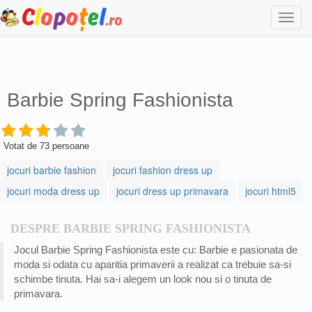
Togg
navi
Barbie Spring Fashionista
Votat de
73
persoane
jocuri barbie fashion
jocuri fashion dress up
jocuri moda dress up
jocuri dress up primavara
jocuri html5
DESPRE BARBIE SPRING FASHIONISTA
Jocul Barbie Spring Fashionista este cu: Barbie e pasionata de
moda si odata cu aparitia primaverii a realizat ca trebuie sa-si
schimbe tinuta. Hai sa-i alegem un look nou si o tinuta de
primavara.